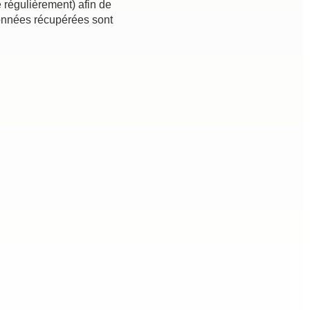
e régulièrement) afin de
 données récupérées sont