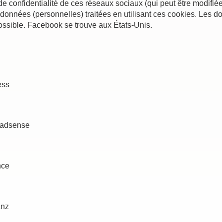
n de confidentialité de ces réseaux sociaux (qui peut être modifié
s données (personnelles) traitées en utilisant ces cookies. Les
ssible. Facebook se trouve aux États-Unis.
ess
-adsense
nce
anz