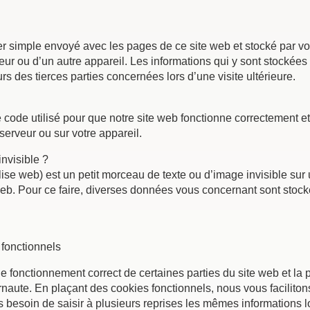
ier simple envoyé avec les pages de ce site web et stocké par vo
eur ou d’un autre appareil. Les informations qui y sont stockée
s des tierces parties concernées lors d’une visite ultérieure.
 code utilisé pour que notre site web fonctionne correctement e
serveur ou sur votre appareil.
invisible ?
lise web) est un petit morceau de texte ou d’image invisible sur u
e web. Pour ce faire, diverses données vous concernant sont stock
fonctionnels
e fonctionnement correct de certaines parties du site web et la
rnaute. En plaçant des cookies fonctionnels, nous vous facilitons 
 besoin de saisir à plusieurs reprises les mêmes informations lor