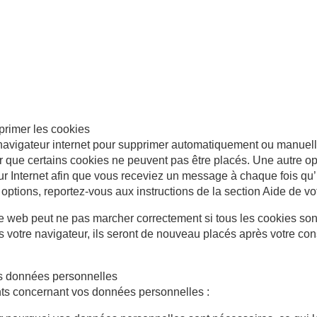
pprimer les cookies
 navigateur internet pour supprimer automatiquement ou manuel
 que certains cookies ne peuvent pas être placés. Une autre opt
ur Internet afin que vous receviez un message à chaque fois qu’
 options, reportez-vous aux instructions de la section Aide de vo
te web peut ne pas marcher correctement si tous les cookies son
 votre navigateur, ils seront de nouveau placés après votre c
es données personnelles
nts concernant vos données personnelles :