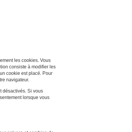
lement les cookies. Vous
ion consiste à modifier les
un cookie est placé. Pour
tre navigateur.
t désactivés. Si vous
onsentement lorsque vous