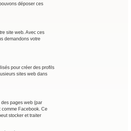
s pouvons déposer ces
tre site web. Avec ces
Nous demandons votre
isés pour créer des profils
 plusieurs sites web dans
r des pages web (par
iaux comme Facebook. Ce
t stocker et traiter