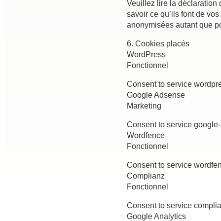
Veuillez lire la déclaratio
savoir ce qu’ils font de vo
anonymisées autant que po
6. Cookies placés
WordPress
Fonctionnel
Consent to service wordpr
Google Adsense
Marketing
Consent to service google
Wordfence
Fonctionnel
Consent to service wordfe
Complianz
Fonctionnel
Consent to service compli
Google Analytics