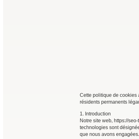
Cette politique de cookies 
résidents permanents léga
1. Introduction
Notre site web, https://seo-
technologies sont désignée
que nous avons engagées. D