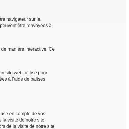
tre navigateur sur le
s peuvent être renvoyées à
t de manière interactive. Ce
n site web, utilisé pour
ées à l’aide de balises
 prise en compte de vos
la visite de notre site
s de la visite de notre site