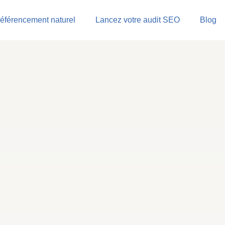
éférencement naturel
Lancez votre audit SEO
Blog