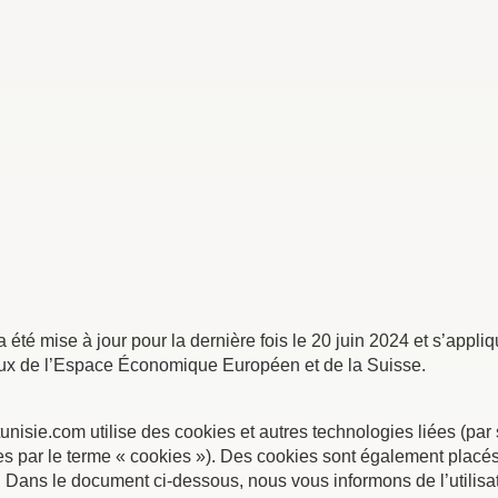
a été mise à jour pour la dernière fois le 20 juin 2024 et s’appli
ux de l’Espace Économique Européen et de la Suisse.
tunisie.com utilise des cookies et autres technologies liées (par 
s par le terme « cookies »). Des cookies sont également placés 
ans le document ci-dessous, nous vous informons de l’utilisat