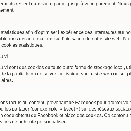
léments restent dans votre panier jusqu’à votre paiement. Nou
tement.
statistiques afin d’optimiser l’expérience des internautes sur no
obtenons des informations sur l’utilisation de notre site web. 
cookies statistiques.
uivi
ivi sont des cookies ou toute autre forme de stockage local, util
er de la publicité ou de suivre l’utilisateur sur ce site web ou sur
laires.
avons inclus du contenu provenant de Facebook pour promouvoi
) ou les partager (par exemple, « tweet ») sur des réseaux soc
un code obtenu de Facebook et place des cookies. Ce contenu peu
s fins de publicité personnalisée.