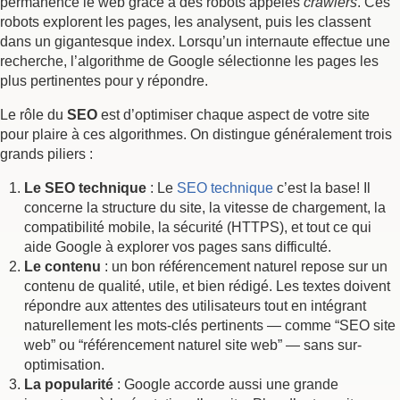
permanence le web grâce à des robots appelés
crawlers
. Ces
robots explorent les pages, les analysent, puis les classent
dans un gigantesque index. Lorsqu’un internaute effectue une
recherche, l’algorithme de Google sélectionne les pages les
plus pertinentes pour y répondre.
Le rôle du
SEO
est d’optimiser chaque aspect de votre site
pour plaire à ces algorithmes. On distingue généralement trois
grands piliers :
Le SEO technique
: Le
SEO technique
c’est la base! Il
concerne la structure du site, la vitesse de chargement, la
compatibilité mobile, la sécurité (HTTPS), et tout ce qui
aide Google à explorer vos pages sans difficulté.
Le contenu
: un bon référencement naturel repose sur un
contenu de qualité, utile, et bien rédigé. Les textes doivent
répondre aux attentes des utilisateurs tout en intégrant
naturellement les mots-clés pertinents — comme “SEO site
web” ou “référencement naturel site web” — sans sur-
optimisation.
La popularité
: Google accorde aussi une grande