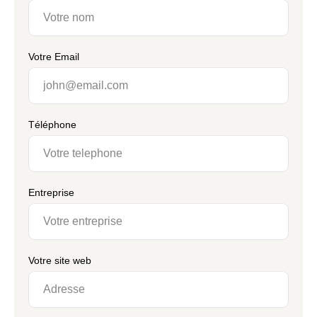
Votre Email
Téléphone
Entreprise
Votre site web