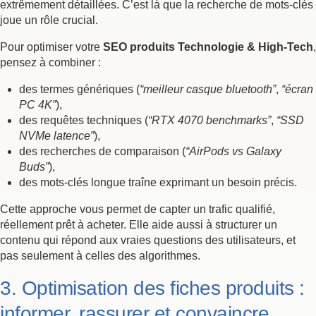
extrêmement détaillées. C’est là que la recherche de mots-clés
joue un rôle crucial.
Pour optimiser votre
SEO produits Technologie & High-Tech
,
pensez à combiner :
des termes génériques (
“meilleur casque bluetooth”
,
“écran
PC 4K”
),
des requêtes techniques (
“RTX 4070 benchmarks”
,
“SSD
NVMe latence”
),
des recherches de comparaison (
“AirPods vs Galaxy
Buds”
),
des mots-clés longue traîne exprimant un besoin précis.
Cette approche vous permet de capter un trafic qualifié,
réellement prêt à acheter. Elle aide aussi à structurer un
contenu qui répond aux vraies questions des utilisateurs, et
pas seulement à celles des algorithmes.
3. Optimisation des fiches produits :
informer, rassurer et convaincre