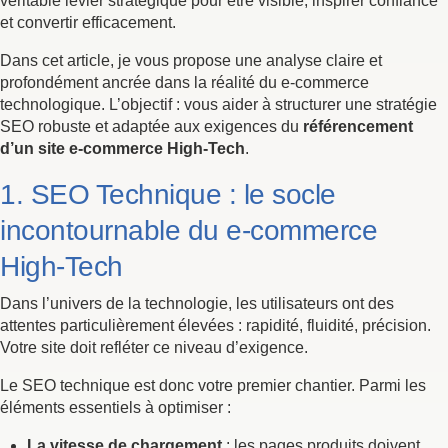
véritable levier stratégique pour être visible, inspirer confiance
et convertir efficacement.
Dans cet article, je vous propose une analyse claire et
profondément ancrée dans la réalité du e-commerce
technologique. L’objectif : vous aider à structurer une stratégie
SEO robuste et adaptée aux exigences du
référencement
d’un site e-commerce High-Tech
.
1. SEO Technique : le socle
incontournable du e-commerce
High-Tech
Dans l’univers de la technologie, les utilisateurs ont des
attentes particulièrement élevées : rapidité, fluidité, précision.
Votre site doit refléter ce niveau d’exigence.
Le SEO technique est donc votre premier chantier. Parmi les
éléments essentiels à optimiser :
La vitesse de chargement
: les pages produits doivent